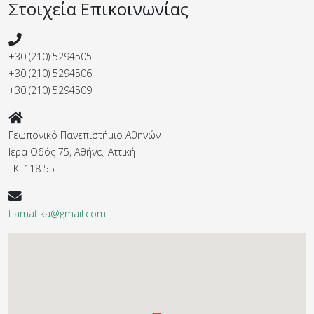
Στοιχεία Επικοινωνίας
+30 (210) 5294505
+30 (210) 5294506
+30 (210) 5294509
Γεωπονικό Πανεπιστήμιο Αθηνών
Ιερα Οδός 75, Αθήνα, Αττική
ΤΚ. 118 55
tjamatika@gmail.com