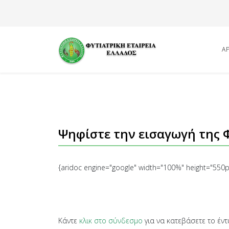
Α
Ψηφίστε την εισαγωγή της 
{aridoc engine="google" width="100%" height="550px"
Κάντε
κλικ στο σύνδεσμο
για να κατεβάσετε το έ