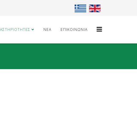
Επιλέξτε τη γλώσσα σας
ΑΣΤΗΡΙΌΤΗΤΕΣ
ΝΈΑ
ΕΠΙΚΟΙΝΩΝΊΑ