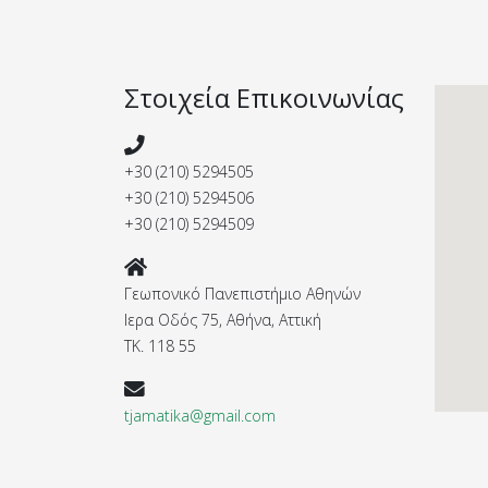
Στοιχεία Επικοινωνίας
+30 (210) 5294505
+30 (210) 5294506
+30 (210) 5294509
Γεωπονικό Πανεπιστήμιο Αθηνών
Ιερα Οδός 75, Αθήνα, Αττική
ΤΚ. 118 55
tjamatika@gmail.com