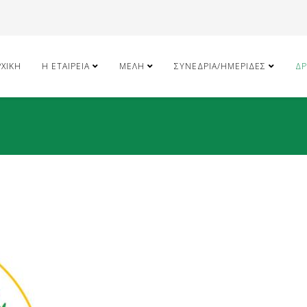
ΡΧΙΚΉ
Η ΕΤΑΙΡΕΊΑ
ΜΈΛΗ
ΣΥΝΈΔΡΙΑ/ΗΜΕΡΊΔΕΣ
ΔΡ